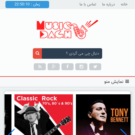
خانه
درباره ما
تماس با ما
زمان : 22:50:12
نمایش منو