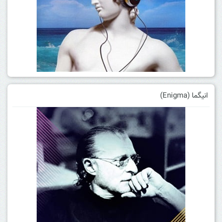
انیگما (Enigma)