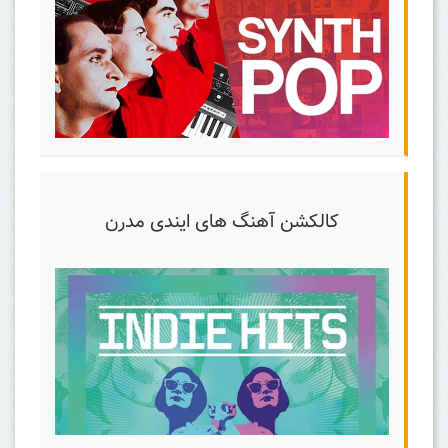
کالکشن آهنگ های ایندی مدرن