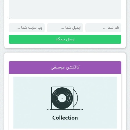
کالکشن موسیقی