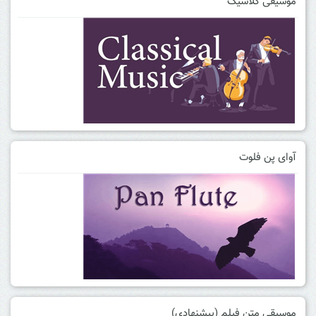
موسیقی کلاسیک
آوای پن فلوت
موسیقی متن فیلم (پیشنهادی)