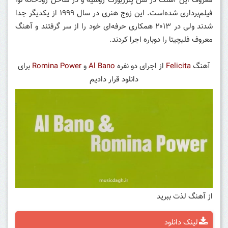
معروف این آهنگ در سن پترزبورگ روسیه و در ساحل رودخانه نوا
فیلم‌برداری شده‌است. این زوج هنری در سال ۱۹۹۹ از یکدیگر جدا
شدند ولی در ۲۰۱۳ همکاری حرفه‌ای خود را از سر گرفتند و آهنگ
معروف فلیچیتا را دوباره اجرا کردند.
آهنگ
Felicita
از اجرای دو نفره
Al Bano
و
Romina Power
برای
دانلود قرار دادیم
از آهنگ لذت ببرید
لینک دانلود