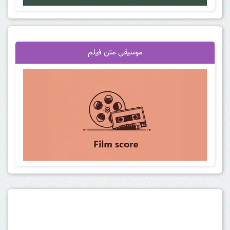
موسیقی متن فیلم