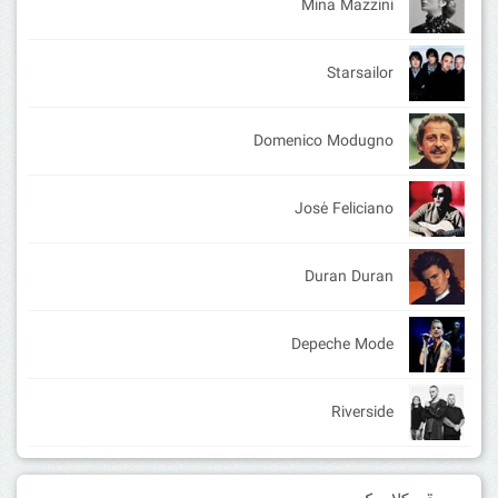
Mina Mazzini
Starsailor
Domenico Modugno
José Feliciano
Duran Duran
Depeche Mode
Riverside