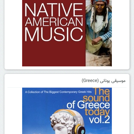
موسیقی یونانی (Greece)