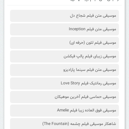
موسیقی متن فیلم شجاع دل
موسیقی متن فیلم Inception
موسیقی فیلم لئون (حرفه ای)
موسیقی زیبای فیلم پالپ فیکشن
موسیقی متن فیلم سینما پارادیزو
موسیقی رمانتیک فیلم Love Story
موسیقی حماسی فیلم آخرین موهیکان
موسیقی فوق العاده زیبا فیلم Amelie
شاهکار موسیقی فیلم چشمه (The Fountain)