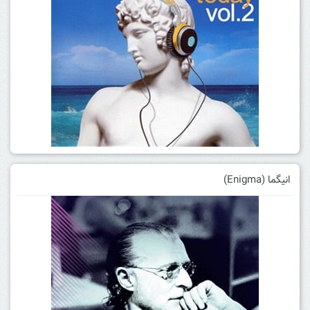
انیگما (Enigma)