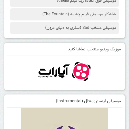
موسیقی فوق العاده زیبا فیلم Amelie
شاهکار موسیقی فیلم چشمه (The Fountain)
موسیقی منتخب Sad (سفری به دنیای درون)
موزیک ویدیو منتخب تماشا کنید
موسیقی اینسترومنتال (Instrumental)