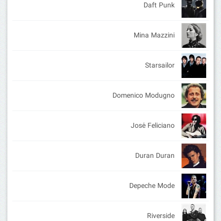
Daft Punk
Mina Mazzini
Starsailor
Domenico Modugno
José Feliciano
Duran Duran
Depeche Mode
Riverside