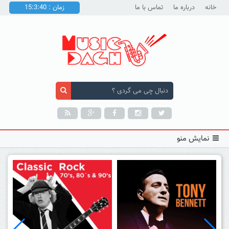
خانه
درباره ما
تماس با ما
زمان : 15:3:41
نمایش منو