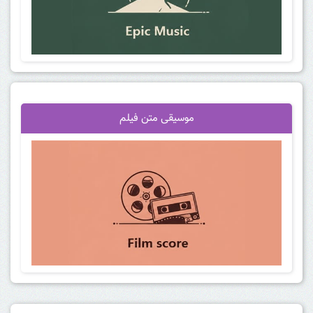
موسیقی متن فیلم