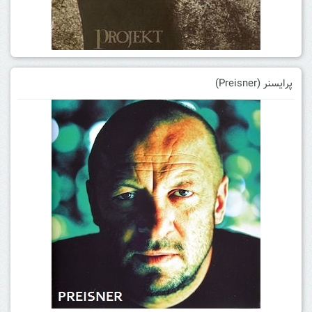
پرایسنر (Preisner)