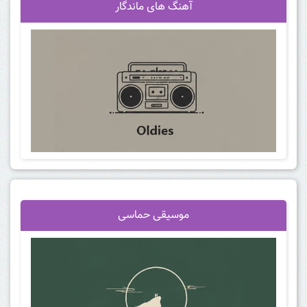
آهنگ
های ماندگار
موسیقی حماسی