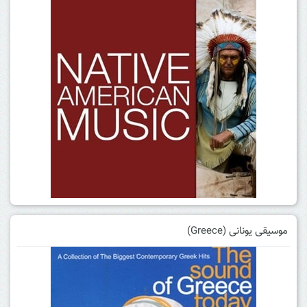
موسیقی یونانی (Greece)