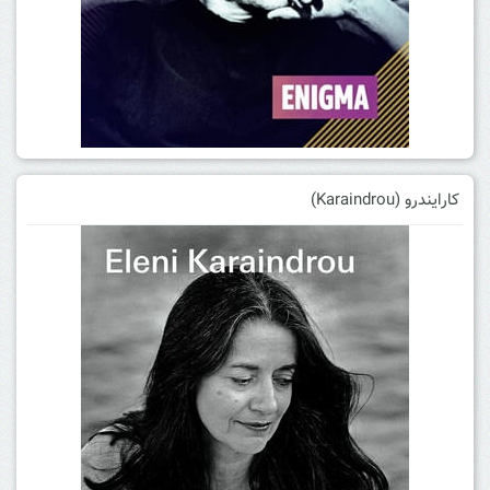
کارایندرو (Karaindrou)