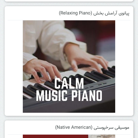
پیانوی آرامش بخش (Relaxing Piano)
موسیقی سرخپوستی (Native American)