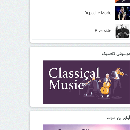
Depeche Mode
Riverside
وسیقی کلاسیک
وای پن فلوت