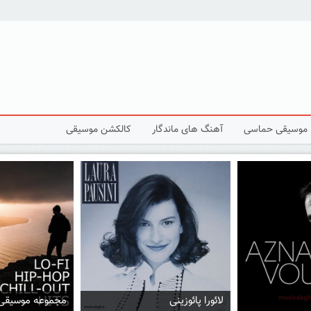
موسیقی حماسی
آهنگ های ماندگار
کالکشن موسیقی
مجموعه موسیقی چیل اوت
موسیقی ترنس