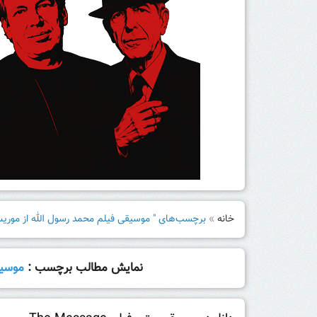
خانه
»
برچسب‌های " موسیقی فیلم محمد رسول الله از موریس
نمایش مطالب برچسب :
موسیق