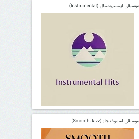
وسیقی اینسترومنتال (Instrumental)
وسیقی اسموث جاز (Smooth Jazz)