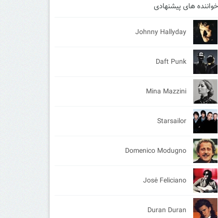
واننده های پیشنهادی
Johnny Hallyday
Daft Punk
Mina Mazzini
Starsailor
Domenico Modugno
José Feliciano
Duran Duran