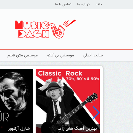
خانه
درباره ما
تماس با ما
صفحه اصلی
موسیقی بی کلام
موسیقی متن فیلم
 راک
شارل آزناوور
لائورا پائوزینی