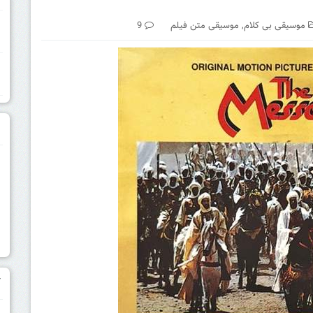
موسیقی بی کلام
,
موسیقی متن فیلم
9
م
آ