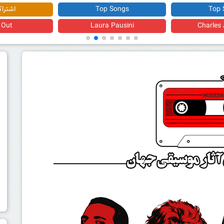
Top 
اشتراک ویژه
اشتراک
ssentials
Chill Out
Laura 