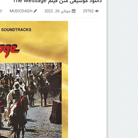
دانلود موسیقی متن فیلم The Message
29762
جولای 26, 2022
MUSICDAGH