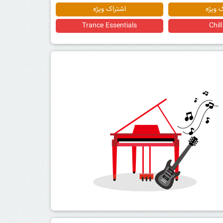
 ویژه
اشتراک ویژه
Piano Moods
Trance E