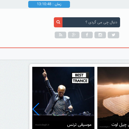
زمان : 13:10:49
موسیقی پیانو چیل