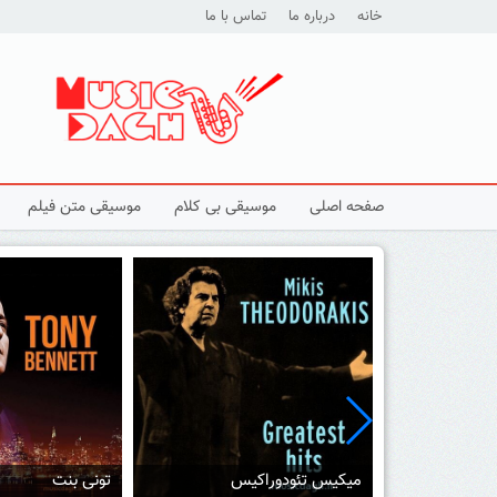
خانه
درباره ما
تماس با ما
صفحه اصلی
موسیقی بی کلام
موسیقی متن فیلم
س
تونی بنت
بهترین آهنگ های