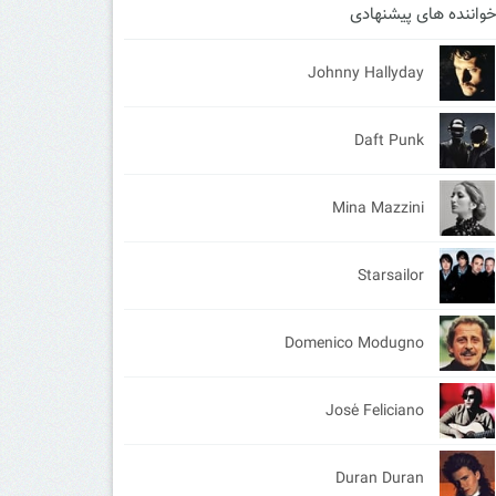
واننده های پیشنهادی
Johnny Hallyday
Daft Punk
Mina Mazzini
Starsailor
Domenico Modugno
José Feliciano
Duran Duran