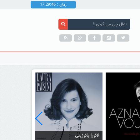
زمان : 17:29:48
مجموعه موسیقی چیل اوت
موسیقی ترنس