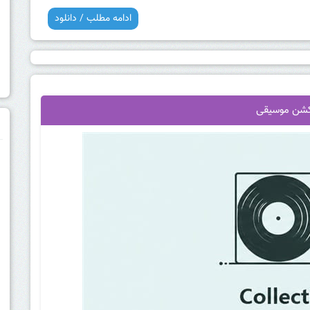
ادامه مطلب / دانلود
کشن موسیقی
م