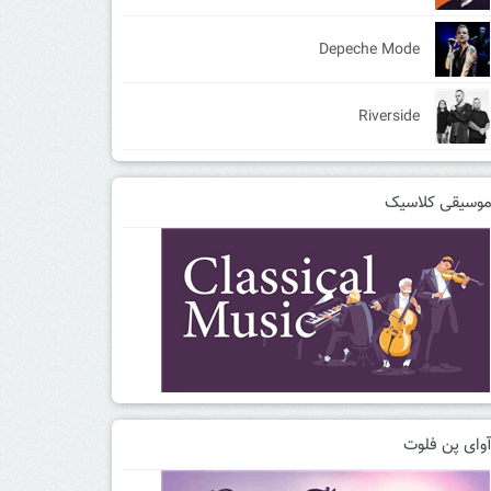
Depeche Mode
Riverside
وسیقی کلاسیک
وای پن فلوت