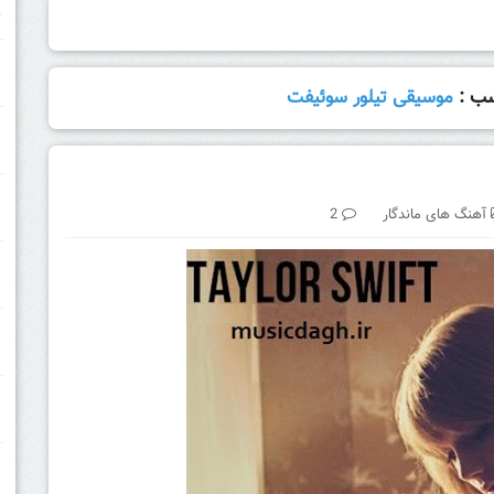
خ
سب :
موسیقی تیلور سوئیفت
آهنگ های ماندگار
2