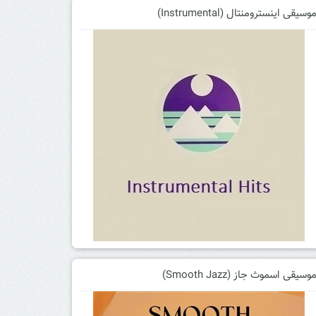
وسیقی اینسترومنتال (Instrumental)
وسیقی اسموث جاز (Smooth Jazz)