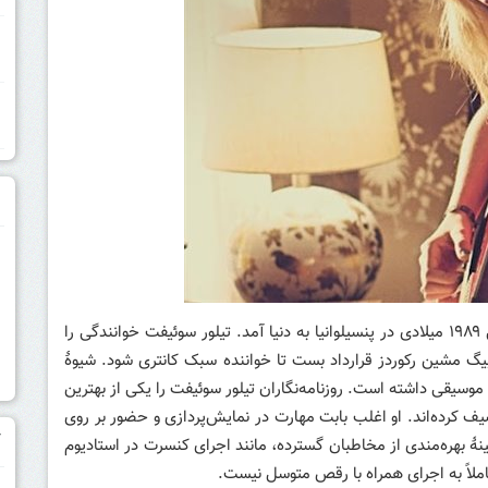
م
Taylor Swift خواننده مشهور آمریکایی است که در سال ۱۹۸۹ میلادی در پنسیلوانیا به دنیا آمد. تیلور سوئیفت خوانندگی را
 حرفه‌ای در چهارده سالگی آغاز کرد و در ۲۰۰۵ با بیگ مشین رکوردز قرارداد بست تا خواننده سبک کانتری شود. شیوهٔ
یقی داشته است. روزنامه‌نگاران تیلور سوئیفت را یکی از بهترین
 کرده‌اند. او اغلب بابت مهارت در نمایش‌پردازی و حضور بر روی
آ
هٔ بهره‌مندی از مخاطبان گسترده، مانند اجرای کنسرت در استادیوم
لاً به اجرای همراه با رقص متوسل نیست.