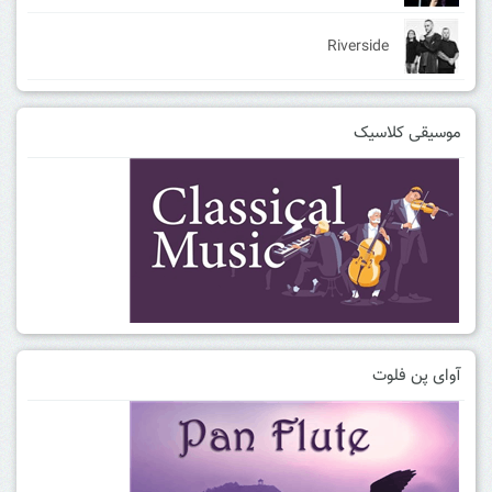
Riverside
موسیقی کلاسیک
آوای پن فلوت