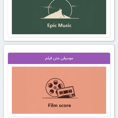
موسیقی متن فیلم