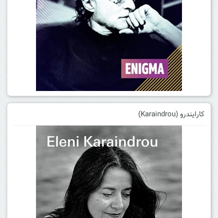
کارایندرو (Karaindrou)