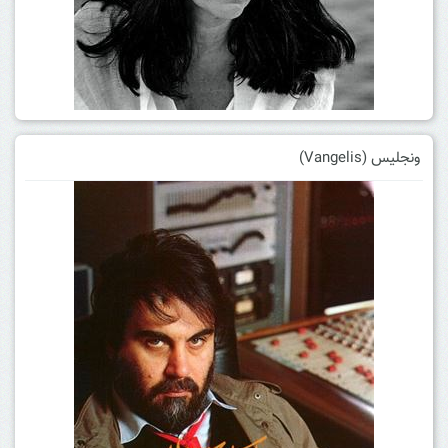
ونجلیس (Vangelis)