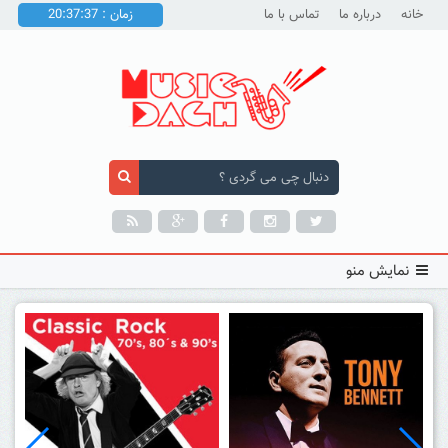
خانه
درباره ما
تماس با ما
زمان : 20:37:39
نمایش منو