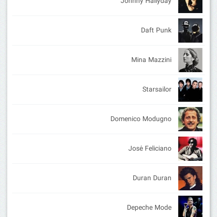
Johnny Hallyday
Daft Punk
Mina Mazzini
Starsailor
Domenico Modugno
José Feliciano
Duran Duran
Depeche Mode