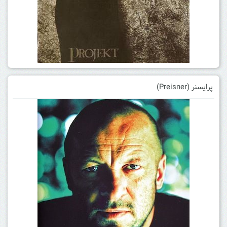
پرایسنر (Preisner)