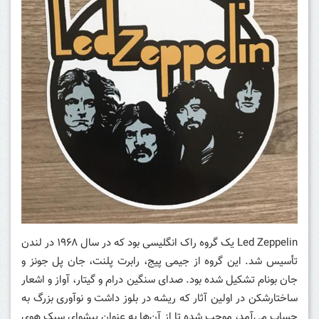
Led Zeppelin
یک گروه راک انگلیسی بود که در سال ۱۹۶۸ در لندن
تأسیس شد. این گروه از جیمی پیج، رابرت پلنت، جان پل جونز و
جان بونام تشکیل شده بود. صدای سنگین درام و گیتار، آواز و اشعار
ساختارشکن در اولین آثار که ریشه در بلوز داشت و نوآوری بزرگ به
حساب می‌آمد، موجب شده تا از آن‌ها به عنوان پیشوای سبک هوی