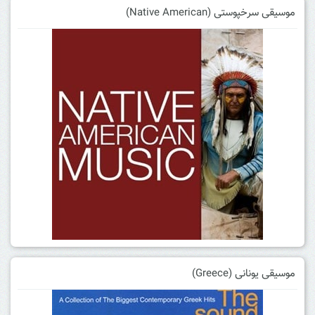
موسیقی سرخپوستی (Native American)
موسیقی یونانی (Greece)