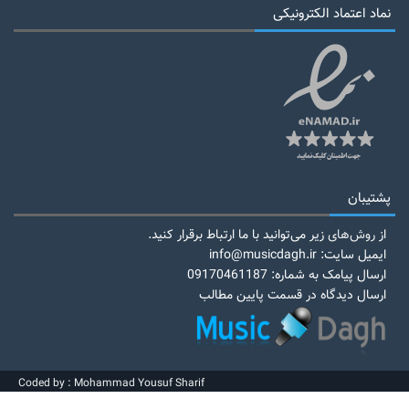
نماد اعتماد الکترونیکی
پشتیبان
از
روش‌های
زیر می‌توانید با ما ارتباط برقرار کنید.
ایمیل سایت: info@musicdagh.ir
ارسال پیامک به شماره: 09170461187
ارسال دیدگاه در قسمت پایین مطالب
Coded by : Mohammad Yousuf Sharif
کلیه ی حقوق برای موزیک داغ محفوظ می باشد. ۱۳۹۷ - ۱۴۰۵