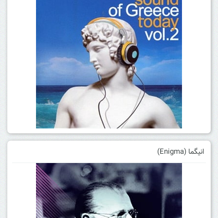
انیگما (Enigma)