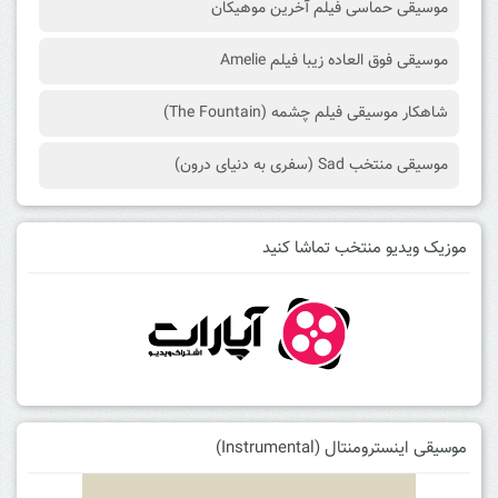
موسیقی حماسی فیلم آخرین موهیکان
موسیقی فوق العاده زیبا فیلم Amelie
شاهکار موسیقی فیلم چشمه (The Fountain)
موسیقی منتخب Sad (سفری به دنیای درون)
موزیک ویدیو منتخب تماشا کنید
موسیقی اینسترومنتال (Instrumental)