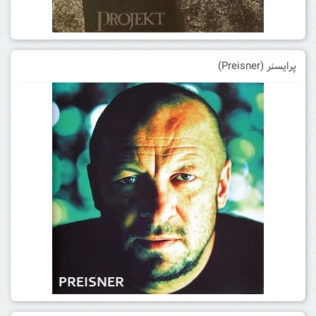
پرایسنر (Preisner)