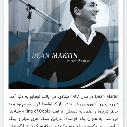
Dean Martin
در سال ۱۹۱۷ میلادی در ایالت اوهایو به دنیا آمد.
دین مارتین مشهورترین خواننده و بازیگر اواسط قرن بیستم بود و به
خاطر کاریزما و اعتماد به نفسش، با لقب «King of Cool» شناخته
می شد. به عنوان یک خواننده، مارتین سبک هری میلز و بینگ
کراسبی و پری کومو را برای خود برگزید تا اینکه سبک خود را گسترش