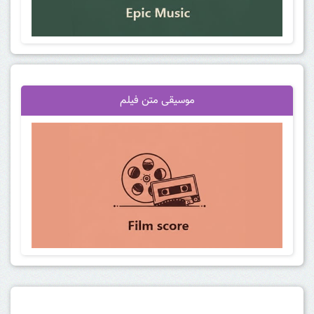
موسیقی متن فیلم