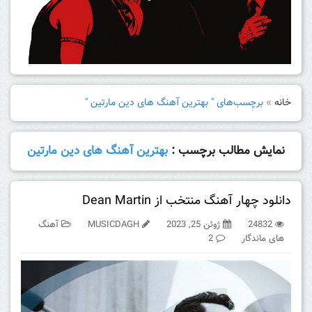
خانه
»
برچسب‌های " بهترین آهنگ های دین مارتین "
نمایش مطالب برچسب :
بهترین آهنگ های دین مارتین
دانلود چهار آهنگ منتخب از Dean Martin
24832
ژوئن 25, 2023
MUSICDAGH
آهنگ
های ماندگار
2