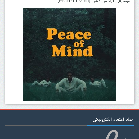
موسیقی آرامش ذهن (Peace of Mind)
نماد اعتماد الکترونیکی