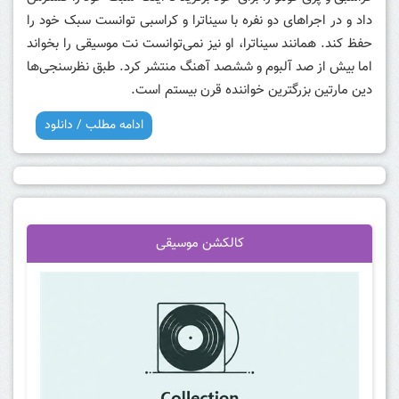
داد و در اجراهای دو نفره با سیناترا و کراسبی توانست سبک خود را
حفظ کند. همانند سیناترا، او نیز نمی‌توانست نت موسیقی را بخواند
اما بیش از صد آلبوم و ششصد آهنگ منتشر کرد. طبق نظرسنجی‌ها
دین مارتین بزرگترین خواننده قرن بیستم است.
ادامه مطلب / دانلود
کالکشن موسیقی