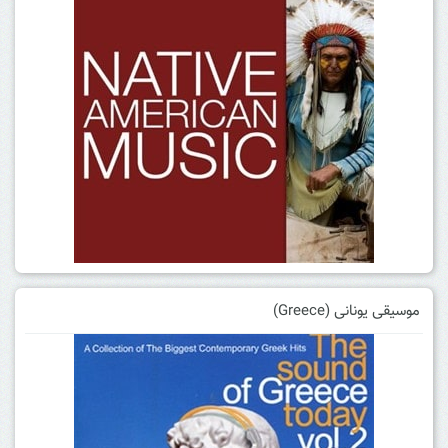
موسیقی یونانی (Greece)