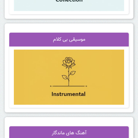
موسیقی بی کلام
آهنگ
های ماندگار