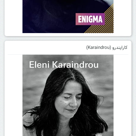
کارایندرو (Karaindrou)