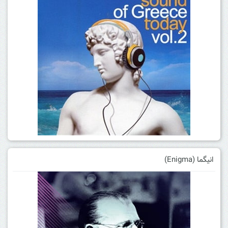
انیگما (Enigma)