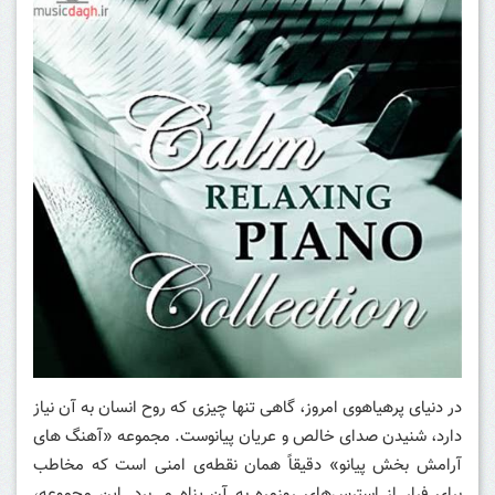
در دنیای پرهیاهوی امروز، گاهی تنها چیزی که روح انسان به آن نیاز
دارد، شنیدن صدای خالص و عریان پیانوست. مجموعه «آهنگ های
آرامش بخش پیانو» دقیقاً همان نقطه‌ی امنی است که مخاطب
برای فرار از استرس‌های روزمره به آن پناه می‌برد. این مجموعه،