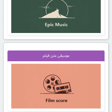
موسیقی متن فیلم