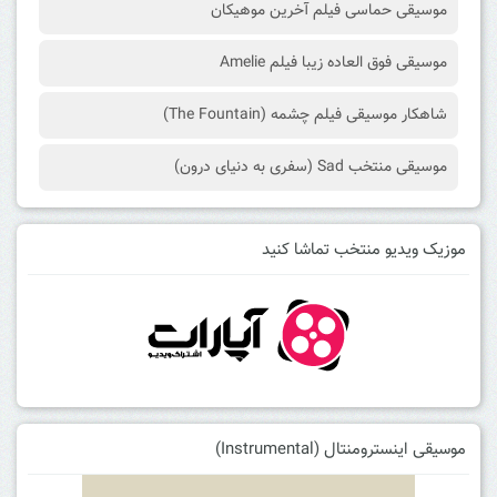
موسیقی حماسی فیلم آخرین موهیکان
موسیقی فوق العاده زیبا فیلم Amelie
شاهکار موسیقی فیلم چشمه (The Fountain)
موسیقی منتخب Sad (سفری به دنیای درون)
موزیک ویدیو منتخب تماشا کنید
موسیقی اینسترومنتال (Instrumental)