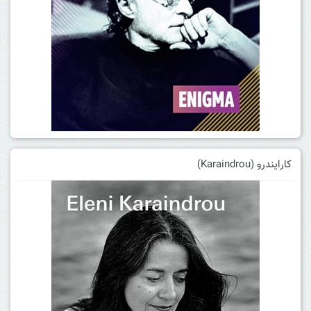
کارایندرو (Karaindrou)