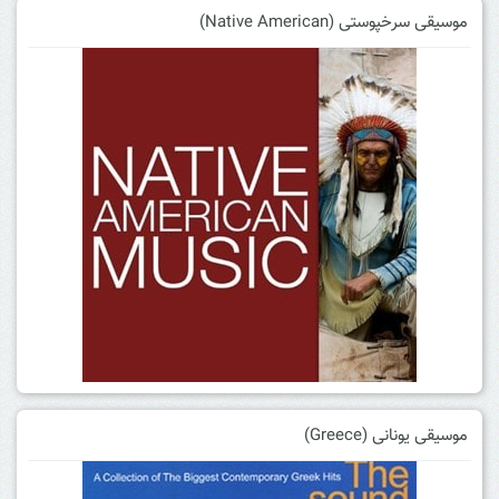
موسیقی سرخپوستی (Native American)
موسیقی یونانی (Greece)