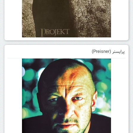
پرایسنر (Preisner)