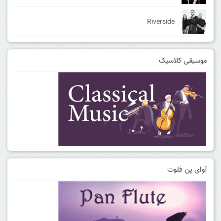
Riverside
موسیقی کلاسیک
آوای پن فلوت