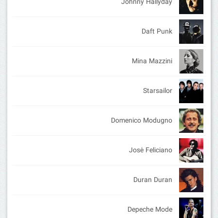
Johnny Hallyday
Daft Punk
Mina Mazzini
Starsailor
Domenico Modugno
José Feliciano
Duran Duran
Depeche Mode