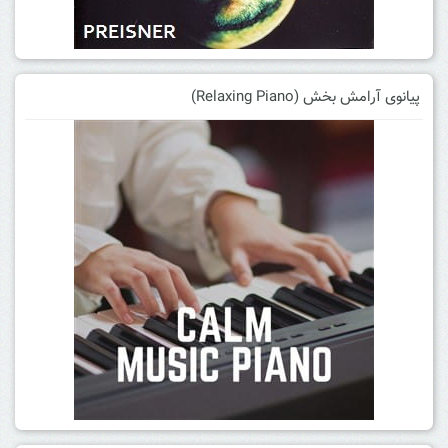
پیانوی آرامش بخش (Relaxing Piano)