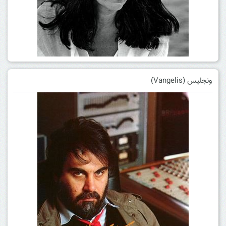
ونجلیس (Vangelis)