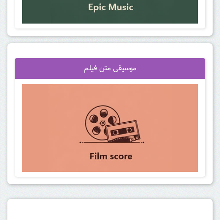
موسیقی متن فیلم