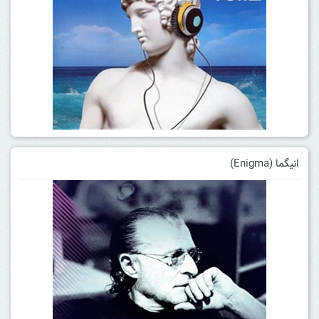
انیگما (Enigma)