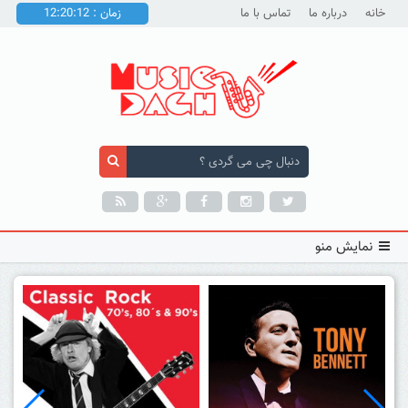
خانه
درباره ما
تماس با ما
زمان : 12:20:14
نمایش منو