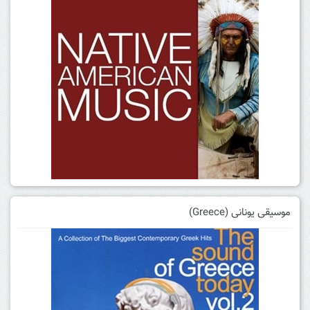
موسیقی یونانی (Greece)