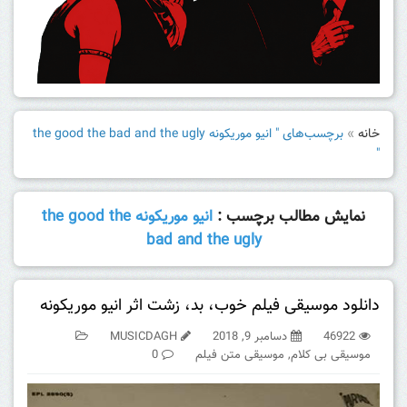
خانه
»
برچسب‌های " انیو موریکونه the good the bad and the ugly
"
نمایش مطالب برچسب :
انیو موریکونه the good the
bad and the ugly
دانلود موسیقی فیلم خوب، بد، زشت اثر انیو موریکونه
46922
دسامبر 9, 2018
MUSICDAGH
موسیقی بی کلام
,
موسیقی متن فیلم
0