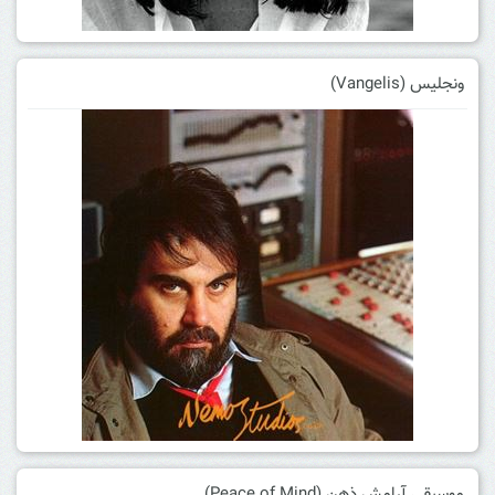
ونجلیس (Vangelis)
موسیقی آرامش ذهن (Peace of Mind)