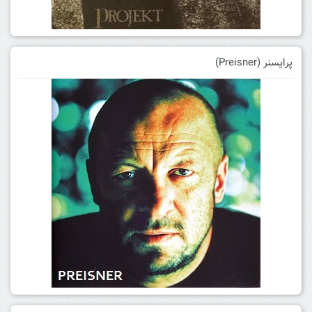
پرایسنر (Preisner)