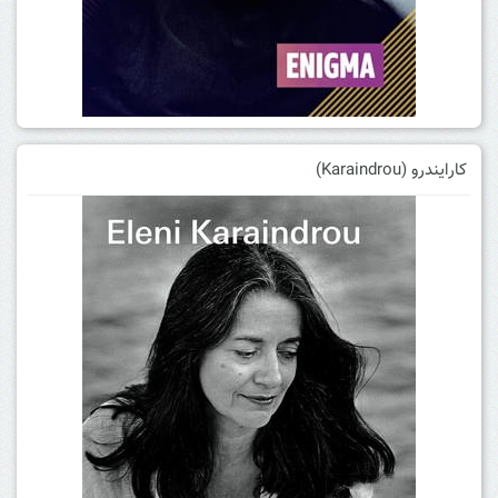
کارایندرو (Karaindrou)