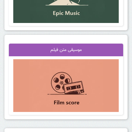
موسیقی متن فیلم