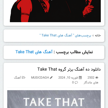
خانه
»
برچسب‌های " آهنگ های Take That "
نمایش مطالب برچسب :
آهنگ های Take That
دانلود ده آهنگ برتر گروه Take That
2502
فوریه 10, 2024
MUSICDAGH
آهنگ
های ماندگار
0