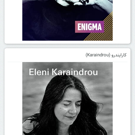
کارایندرو (Karaindrou)