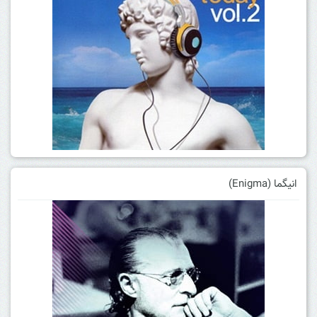
انیگما (Enigma)