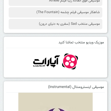
موسیقی فوق العاده زیبا فیلم Amelie
شاهکار موسیقی فیلم چشمه (The Fountain)
موسیقی منتخب Sad (سفری به دنیای درون)
موزیک ویدیو منتخب تماشا کنید
موسیقی اینسترومنتال (Instrumental)