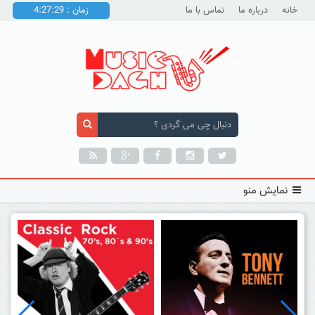
خانه
درباره ما
تماس با ما
زمان : 4:27:30
نمایش منو