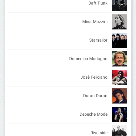
Daft Punk
Mina Mazzini
Starsailor
Domenico Modugno
José Feliciano
Duran Duran
Depeche Mode
Riverside