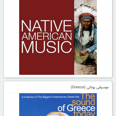
موسیقی یونانی (Greece)