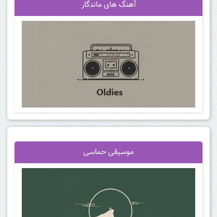
آهنگ
های ماندگار
موسیقی حماسی