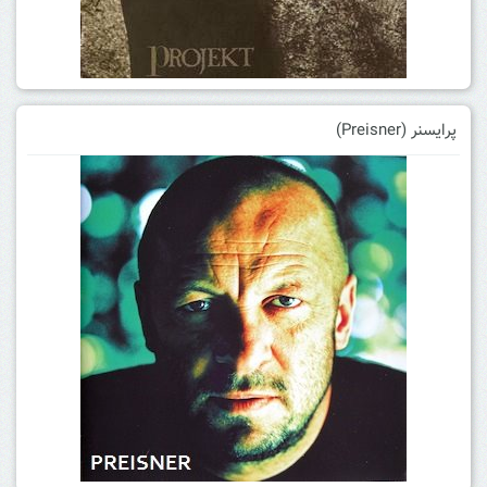
پرایسنر (Preisner)